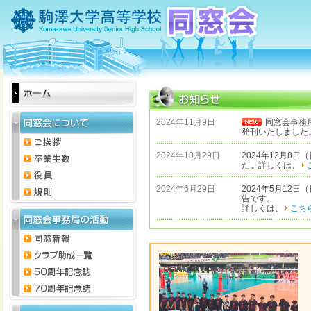
2024年11月9日
同窓会事務
発刊いたしました
2024年10月29日
2024年12月8
た。詳しくは、
2024年6月29日
2024年5月12
告です。
詳しくは、
こち
2022年3月18日
卒業生のお店に、
詳しくは、
卒業
2021年11月24日
同窓会設立70周
ます。
2020年11月27日
同窓会だより No