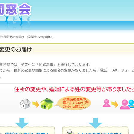
住所変更のお届け （卒業生へのお願い）
事務局では、卒業生に「同窓新報」を発行しております。
てから、住所の変更や婚姻による姓名の変更がありましたら、電話、FAX、フォー
。