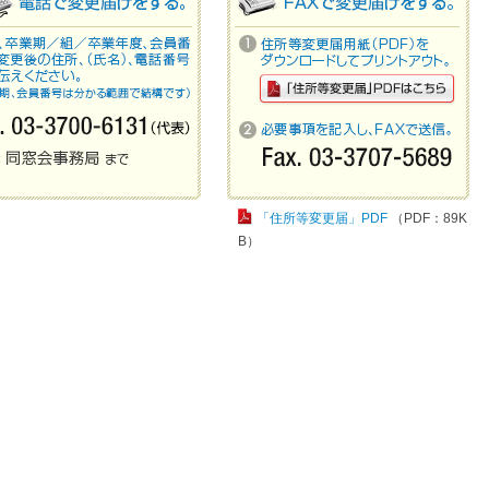
「住所等変更届」PDF
（PDF：89K
B）