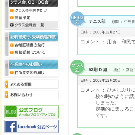
テニス部
顧問 ： 中島勝
日時 ： 2003年12月27日
コメント ： 用賀 和民
53期 D 組
担任 ： 宮健
日時 ： 2003年12月20日
コメント ： ひさしぶ
校の時のように話
しまった。
定期的に集まるこ
です。