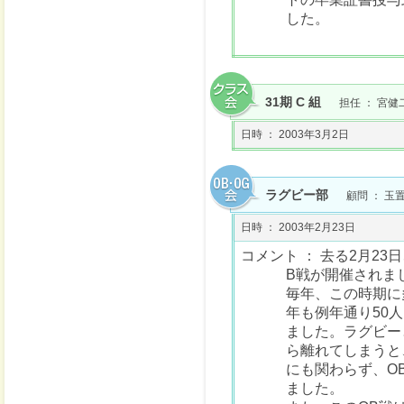
した。
31期 C 組
担任 ： 宮健
日時 ： 2003年3月2日
ラグビー部
顧問 ： 玉
日時 ： 2003年2月23日
コメント ： 去る2月2
B戦が開催されま
毎年、この時期に
年も例年通り50
ました。ラグビー
ら離れてしまうと
にも関わらず、O
ました。