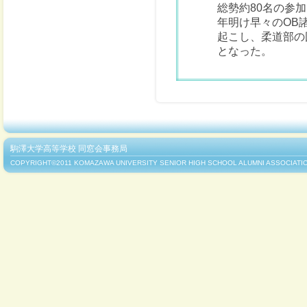
総勢約80名の参
年明け早々のOB
起こし、柔道部の
となった。
駒澤大学高等学校 同窓会事務局
COPYRIGHT©2011 KOMAZAWA UNIVERSITY SENIOR HIGH SCHOOL ALUMNI ASSOCIATIO