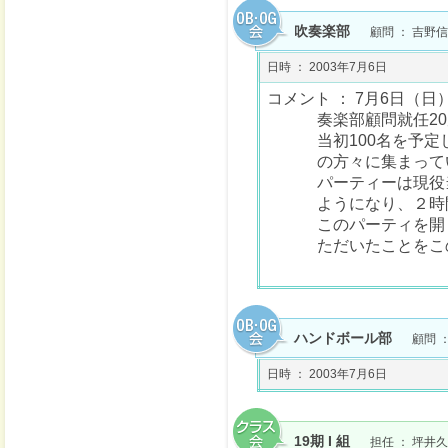
吹奏楽部
顧問 ： 吉野信
日時 ： 2003年7月6日
コメント ： 7月6日（
奏楽部顧問就任2
当初100名を予定
の方々に集まって
パーティーは現役
ようになり、２時
このパーティを開
ただいたことをこ
ハンドボール部
顧問 
日時 ： 2003年7月6日
19期 I 組
担任 ： 坪井久