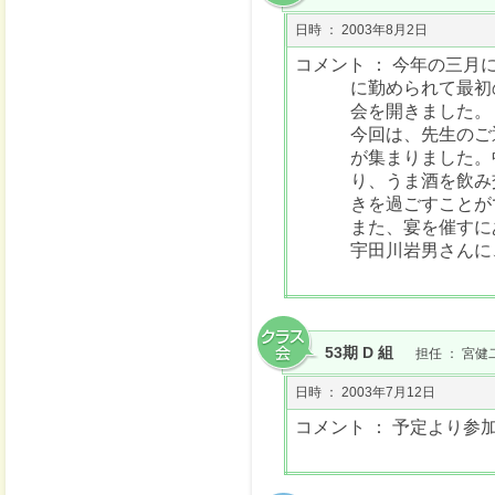
日時 ： 2003年8月2日
コメント ： 今年の三
に勤められて最初
会を開きました。
今回は、先生のご
が集まりました。
り、うま酒を飲み
きを過ごすことが
また、宴を催すに
宇田川岩男さんに
53期 D 組
担任 ： 宮健
日時 ： 2003年7月12日
コメント ： 予定より参