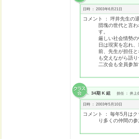
日時 ： 2003年6月21日
コメント ： 坪井先生
団塊の世代と言わ
す。
厳しい社会情勢の
日は現実を忘れ、
前、先生が担任と
も交えながら語り
二次会も全員参加
34期 K 組
担任 ： 井上
日時 ： 2003年5月10日
コメント ： 毎年5月
り多くの仲間の参