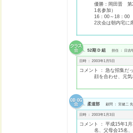
優勝：岡田晋 第
1名参加）
16：00～18：
2次会は朝内宅に
52期 D 組
担任 ： 日吉
日時 ： 2003年1月5日
コメント ： 急な招集
顔を合わせ、元気
柔道部
顧問 ： 宮健二 
日時 ： 2003年1月3日
コメント ： 平成15年1
名、父母会15名、