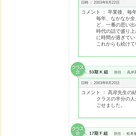
日時 ： 2003年8月22日
コメント ： 卒業後、毎
毎年、なかなか全
ど、一番の思い出
時代の話で盛り上
に時間が過ぎてい
これからも続けて
53期 K 組
担任 ： 高岸
日時 ： 2003年8月20日
コメント ： 高岸先生
クラスの半分の人
ごせました。
17期 F 組
担任 ： 松本