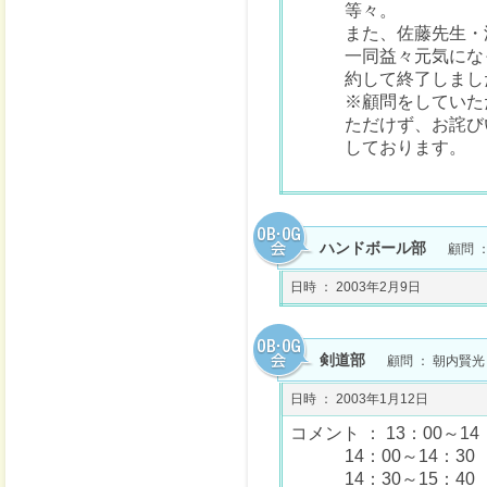
等々。
また、佐藤先生・
一同益々元気にな
約して終了しまし
※顧問をしていた
ただけず、お詫び
しております。
ハンドボール部
顧問 
日時 ： 2003年2月9日
剣道部
顧問 ： 朝内賢光
日時 ： 2003年1月12日
コメント ： 13：00～1
14：00～14：3
14：30～15：4